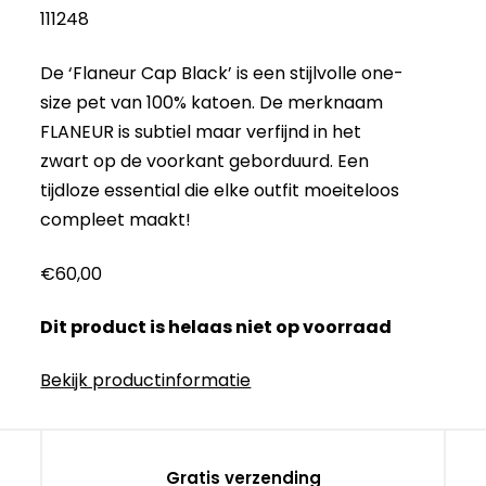
111248
De ‘Flaneur Cap Black’ is een stijlvolle one-
size pet van 100% katoen. De merknaam
FLANEUR is subtiel maar verfijnd in het
zwart op de voorkant geborduurd. Een
tijdloze essential die elke outfit moeiteloos
compleet maakt!
€
60,00
Dit product is helaas niet op voorraad
Bekijk productinformatie
Gratis verzending