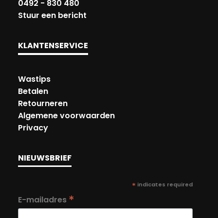
0492 - 830 480
Stuur een bericht
KLANTENSERVICE
Wastips
Betalen
Retourneren
Algemene voorwaarden
Privacy
NIEUWSBRIEF
*
indicates required
*
E-mailadres