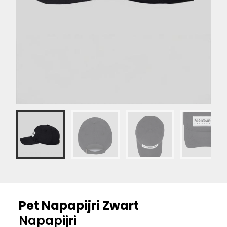
Pet Napapijri Zwart
Napapijri