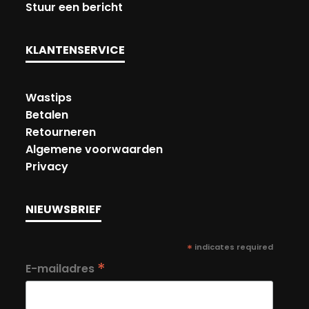
Stuur een bericht
KLANTENSERVICE
Wastips
Betalen
Retourneren
Algemene voorwaarden
Privacy
NIEUWSBRIEF
*
indicates required
*
E-mailadres