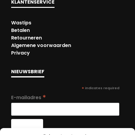
KLANTENSERVICE
Wastips
Betalen
Retourneren
Algemene voorwaarden
Privacy
NIEUWSBRIEF
*
indicates required
*
E-mailadres