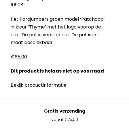
109081
Pet Parajumpers groen model ‘Patchcap’
in kleur ‘Thyme’ met het logo voorop de
cap. De pet is verstelbaar. De pet is in 1
maat beschikbaar.
€
65,00
Dit product is helaas niet op voorraad
Bekijk productinformatie
Gratis verzending
vanaf €75,00