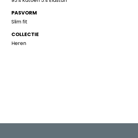
95% Katoen 5% Elastan
PASVORM
Slim fit
COLLECTIE
Heren