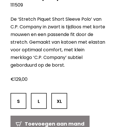
111509
De ‘Stretch Piquet Short Sleeve Polo’ van
C.P. Company in zwart is tijdloos met korte
mouwen en een passende fit door de
stretch. Gemaakt van katoen met elastan
voor optimaal comfort, met klein
merklogo ‘C.P. Company’ subtiel
geborduurd op de borst.
€
129,00
S
L
XL
Toevoegen aan mand