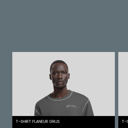
T-SHIRT FLANEUR GRIJS
T-