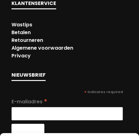
KLANTENSERVICE
Wastips
Betalen
Retourneren
Algemene voorwaarden
Privacy
NIEUWSBRIEF
*
indicates required
*
E-mailadres