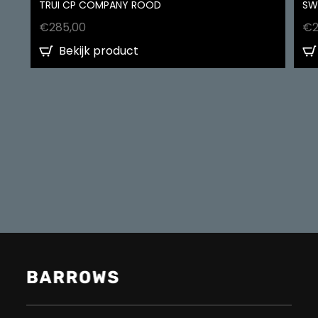
TRUI CP COMPANY ROOD
SW
€
285,00
€
Bekijk product