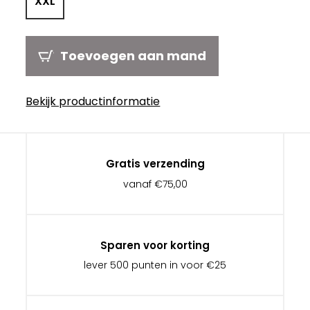
XXL
Toevoegen aan mand
Bekijk productinformatie
Gratis verzending
vanaf €75,00
Sparen voor korting
lever 500 punten in voor €25