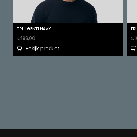
TRUI GENTI NAVY
TRU
€
199,00
€
1
Bekijk product