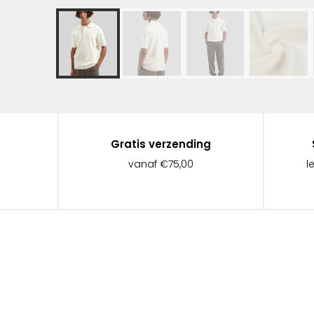
Gratis verzending
vanaf €75,00
l