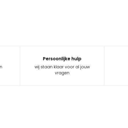
Persoonlijke hulp
in
wij staan klaar voor al jouw
vragen