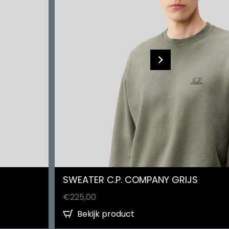
SWEATER C.P. COMPANY GRIJS
€
225,00
Bekijk product