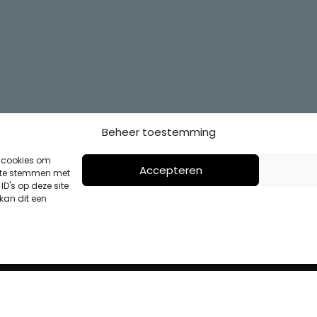
Beheer toestemming
s cookies om
Accepteren
n te stemmen met
D's op deze site
kan dit een