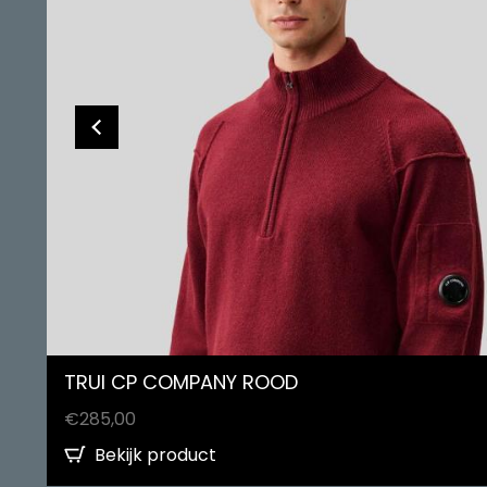
TRUI CP COMPANY ROOD
€
285,00
Bekijk product