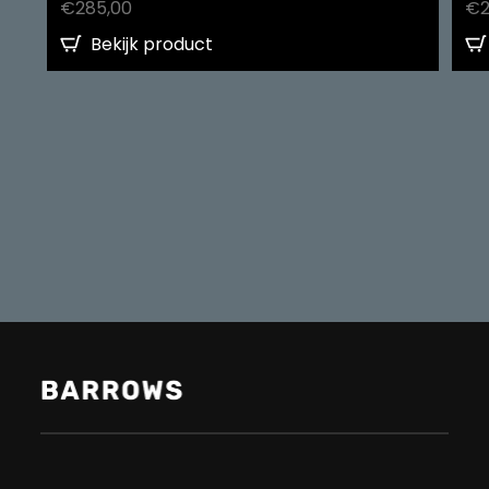
€
285,00
€
Bekijk product