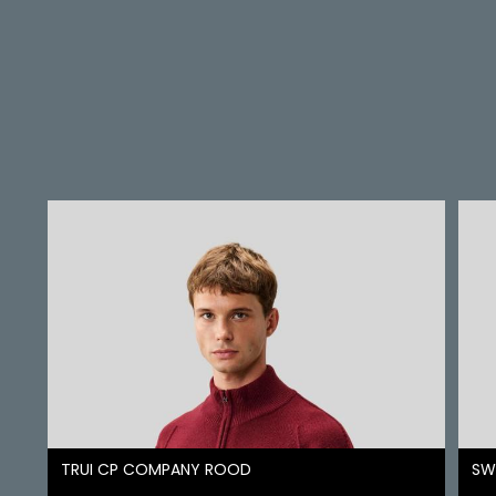
TRUI CP COMPANY ROOD
SW