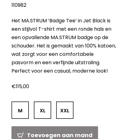
110982
Het MA.STRUM ‘Badge Tee’ in Jet Black is
een stijlvol T-shirt met een ronde hals en
een opvallende MA.STRUM badge op de
schouder. Het is gemaakt van 100% katoen,
wat zorgt voor een comfortabele
pasvorm en een verfijnde uitstraling.
Perfect voor een casual, moderne look!
€
115,00
M
XL
XXL
Toevoegen aan mand