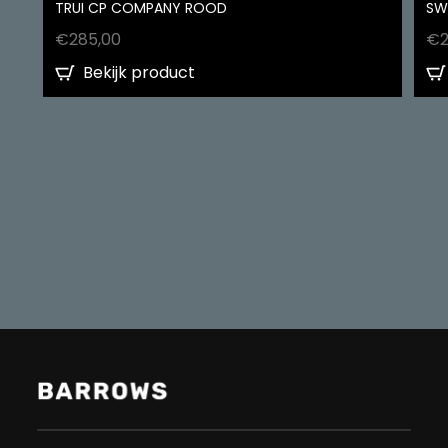
TRUI CP COMPANY ROOD
SW
€
285,00
€
Bekijk product