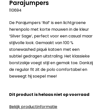
Parajumpers
110694
De Parajumpers ‘Raf’ is een lichtgroene
herenpolo met korte mouwen in de kleur
‘Silver Sage’, perfect voor een casual maar
stijlvolle look. Gemaakt van 100 %
stonewashed piqué katoen met een
subtiel gedragen uitstraling. Het klassieke
borstzakje voegt stijl en gemak toe. Dankzij
de regular fit zit de polo comfortabel en
beweegt hij soepel mee!
Dit product is helaas niet op voorraad
Bekijk productinformatie