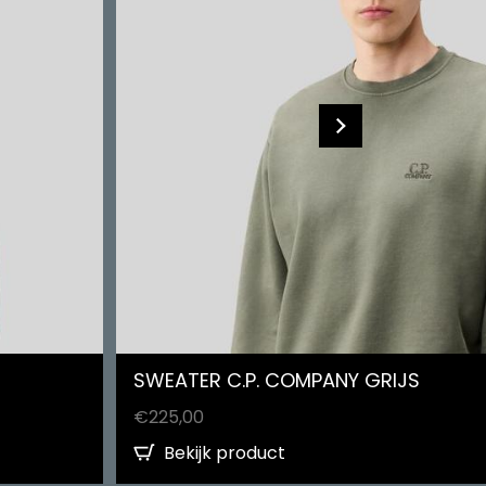
SWEATER C.P. COMPANY GRIJS
€
225,00
Bekijk product