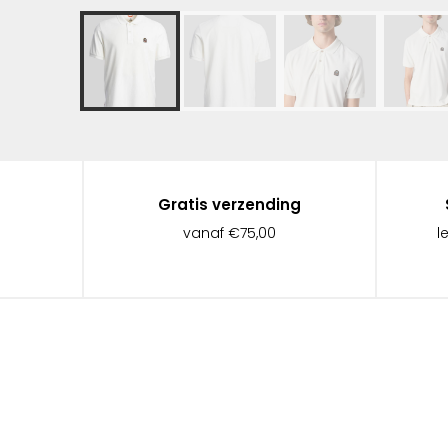
Gratis verzending
vanaf €75,00
l