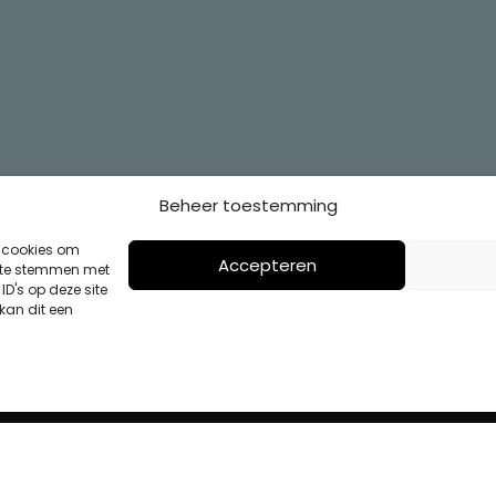
Beheer toestemming
s cookies om
Accepteren
n te stemmen met
D's op deze site
kan dit een