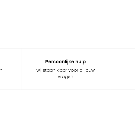
Persoonlijke hulp
in
wij staan klaar voor al jouw
vragen