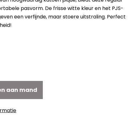
ortabele pasvorm. De frisse witte kleur en het PJS-
even een verfijnde, maar stoere uitstraling. Perfect
heid!
en aan mand
ormatie