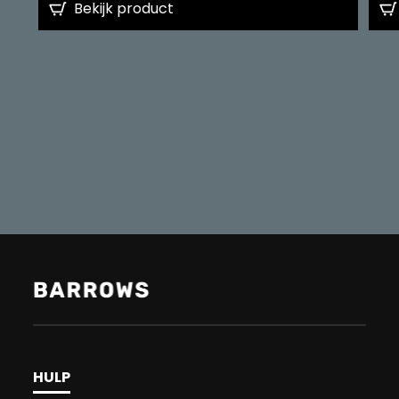
Bekijk product
HULP