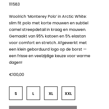
111583
Woolrich ‘Monterey Polo’ in Arctic White:
slim fit polo met korte mouwen en subtiel
camel streepdetail in kraag en mouwen.
Gemaakt van 95% katoen en 5% elastan
voor comfort en stretch. Afgewerkt met
een klein geborduurd logo op de borst —
een frisse en veelzijdige keuze voor warme
dagen!
€
100,00
S
L
XL
XXL