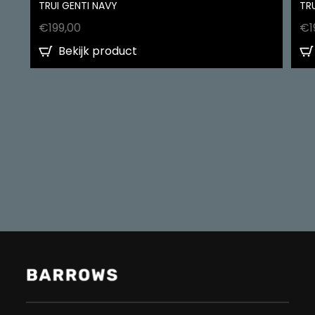
TRUI GENTI NAVY
TRU
€
199,00
€
1
Bekijk product