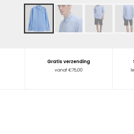
Gratis verzending
vanaf €75,00
l