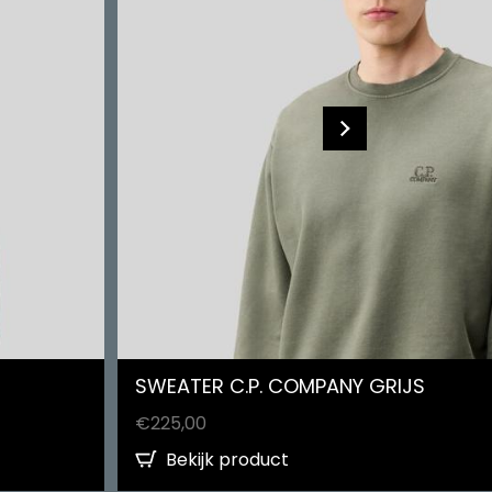
SWEATER C.P. COMPANY GRIJS
€
225,00
Bekijk product