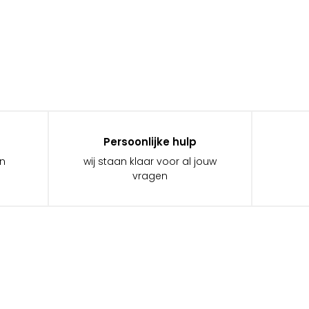
Persoonlijke hulp
in
wij staan klaar voor al jouw
vragen