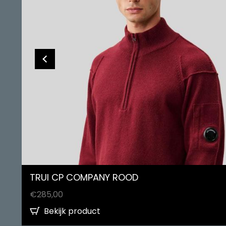
TRUI CP COMPANY ROOD
€
285,00
Bekijk product