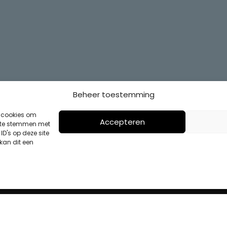
Beheer toestemming
s cookies om
Accepteren
n te stemmen met
D's op deze site
kan dit een