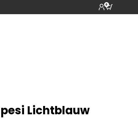
0
spesi Lichtblauw