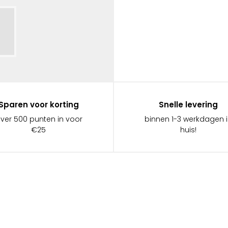
Sparen voor korting
Snelle levering
ever 500 punten in voor
binnen 1-3 werkdagen 
€25
huis!