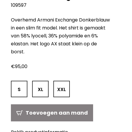
109597
Overhemd Armani Exchange Donkerblauw
in een slim fit model. Het shirt is gemaakt
van 58% lyocell, 36% polyamide en 6%
elastan. Het logo AX staat klein op de
borst.
€
95,00
S
XL
XXL
Toevoegen aan mand