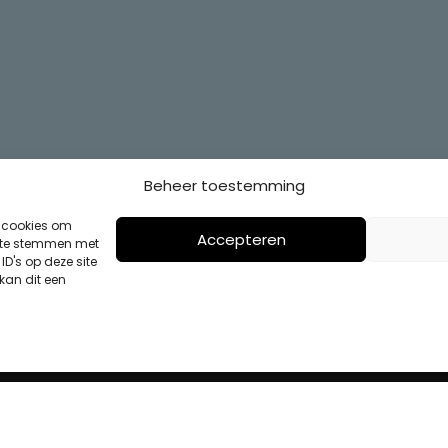
Beheer toestemming
s cookies om
Accepteren
n te stemmen met
D's op deze site
kan dit een