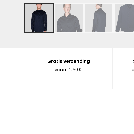
Gratis verzending
vanaf €75,00
l