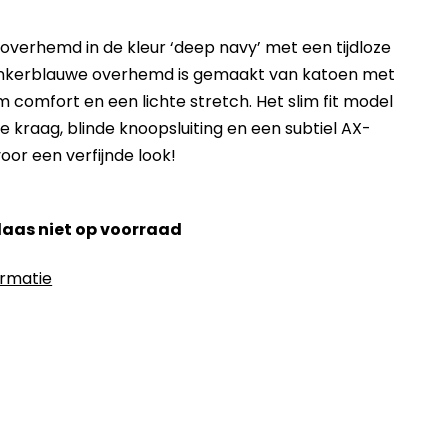
verhemd in de kleur ‘deep navy’ met een tijdloze
 donkerblauwe overhemd is gemaakt van katoen met
m comfort en een lichte stretch. Het slim fit model
e kraag, blinde knoopsluiting en een subtiel AX-
oor een verfijnde look!
elaas niet op voorraad
ormatie