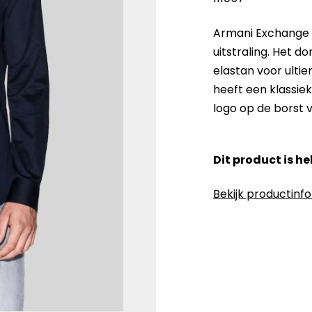
Armani Exchange o
uitstraling. Het
elastan voor ultie
heeft een klassiek
logo op de borst v
Dit product is h
Bekijk productinf