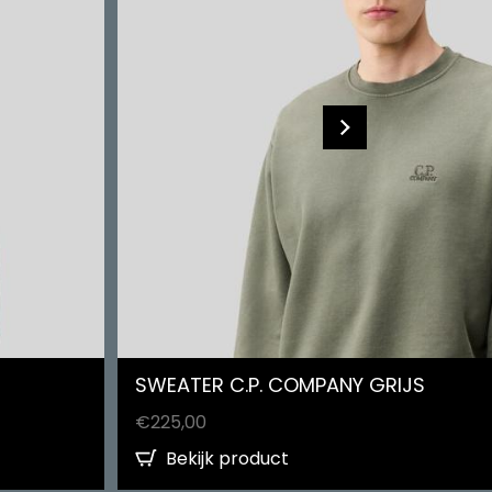
SWEATER C.P. COMPANY GRIJS
€
225,00
Bekijk product