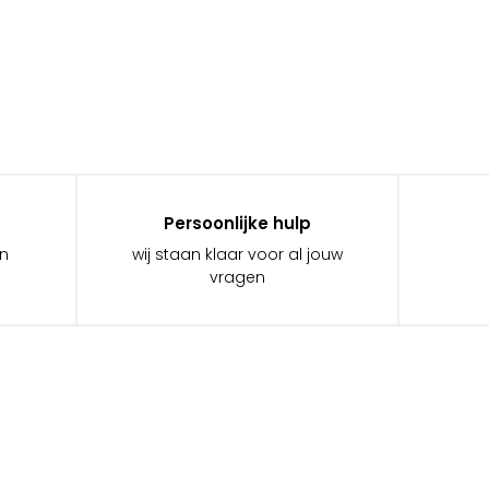
Persoonlijke hulp
in
wij staan klaar voor al jouw
vragen