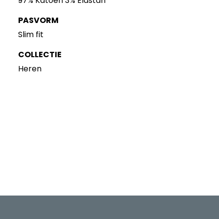
97% Katoen 3% Elastan
PASVORM
Slim fit
COLLECTIE
Heren