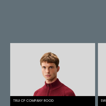
TRUI CP COMPANY ROOD
SW