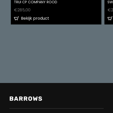
TRUI CP COMPANY ROOD
SW
€
285,00
€
Bekijk product