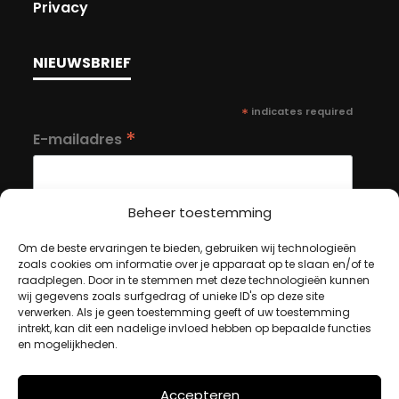
Privacy
NIEUWSBRIEF
*
indicates required
*
E-mailadres
Beheer toestemming
Om de beste ervaringen te bieden, gebruiken wij technologieën
zoals cookies om informatie over je apparaat op te slaan en/of te
MIJN ACCOUNT
raadplegen. Door in te stemmen met deze technologieën kunnen
wij gegevens zoals surfgedrag of unieke ID's op deze site
verwerken. Als je geen toestemming geeft of uw toestemming
intrekt, kan dit een nadelige invloed hebben op bepaalde functies
Winkelwagen
en mogelijkheden.
Afrekenen
Mijn account
Accepteren