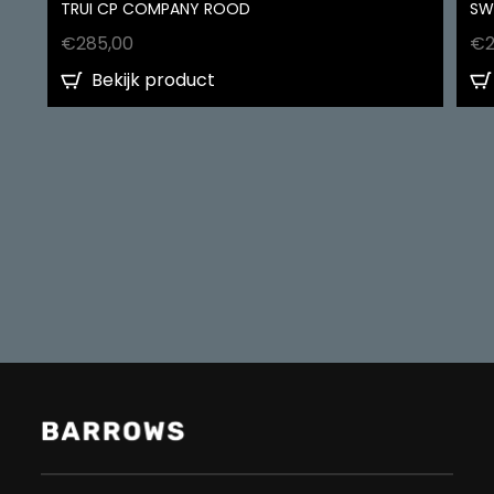
TRUI CP COMPANY ROOD
SW
€
285,00
€
Bekijk product