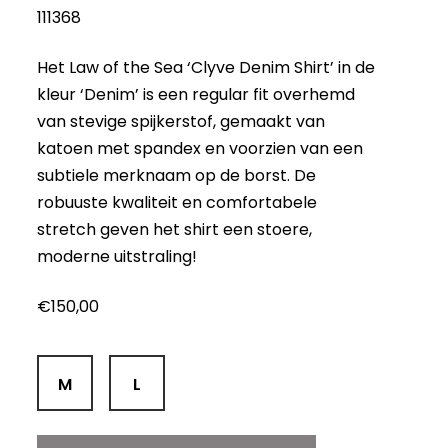
111368
Het Law of the Sea ‘Clyve Denim Shirt’ in de
kleur ‘Denim’ is een regular fit overhemd
van stevige spijkerstof, gemaakt van
katoen met spandex en voorzien van een
subtiele merknaam op de borst. De
robuuste kwaliteit en comfortabele
stretch geven het shirt een stoere,
moderne uitstraling!
€
150,00
M
L