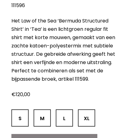
111596
Het Law of the Sea ‘Bermuda Structured
Shirt’ in ‘Tea’ is een lichtgroen regular fit
shirt met korte mouwen, gemaakt van een
zachte katoen-polyestermix met subtiele
structuur. De gebreide afwerking geeft het
shirt een verfijnde en moderne uitstraling.
Perfect te combineren als set met de
bijpassende broek, artikel 111599.
€
120,00
S
M
L
XL