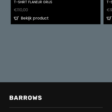
T-SHIRT FLANEUR GRIJS
T-
€
110,00
€
Bekijk product