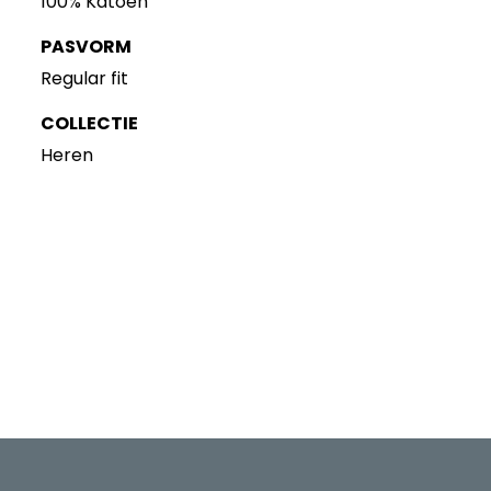
100% Katoen
PASVORM
Regular fit
COLLECTIE
Heren