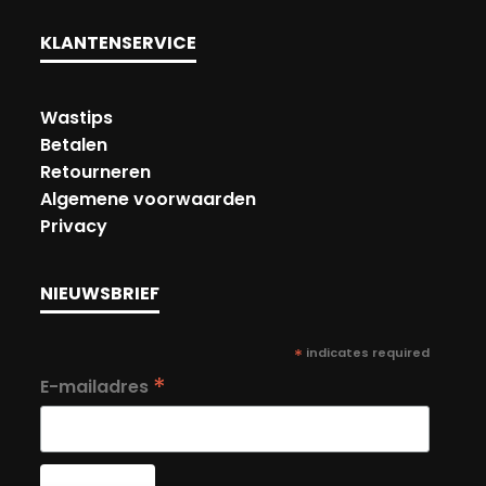
KLANTENSERVICE
Wastips
Betalen
Retourneren
Algemene voorwaarden
Privacy
NIEUWSBRIEF
*
indicates required
*
E-mailadres