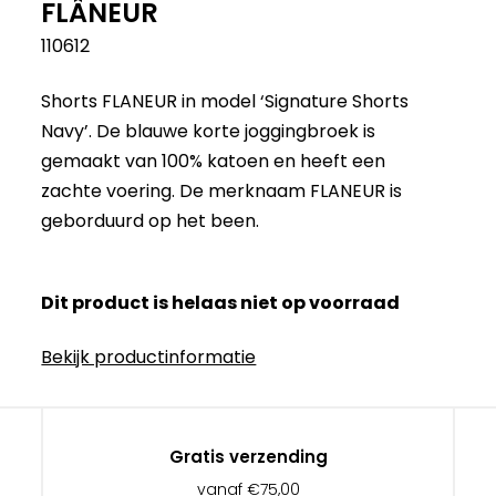
FLÂNEUR
110612
Shorts FLANEUR in model ‘Signature Shorts
Navy’. De blauwe korte joggingbroek is
gemaakt van 100% katoen en heeft een
zachte voering. De merknaam FLANEUR is
geborduurd op het been.
Dit product is helaas niet op voorraad
Bekijk productinformatie
Gratis verzending
vanaf €75,00