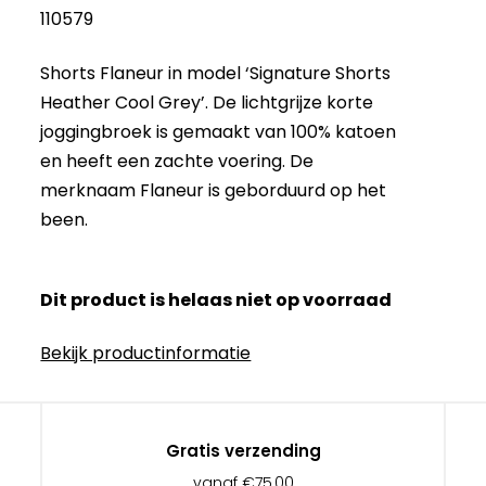
110579
Shorts Flaneur in model ‘Signature Shorts
Heather Cool Grey’. De lichtgrijze korte
joggingbroek is gemaakt van 100% katoen
en heeft een zachte voering. De
merknaam Flaneur is geborduurd op het
been.
Dit product is helaas niet op voorraad
Bekijk productinformatie
Gratis verzending
vanaf €75,00