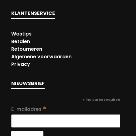
KLANTENSERVICE
Wastips
Betalen
Retourneren
Algemene voorwaarden
Privacy
NIEUWSBRIEF
*
indicates required
*
E-mailadres