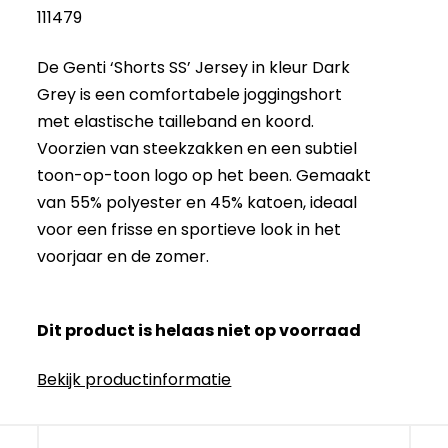
111479
De Genti ‘Shorts SS’ Jersey in kleur Dark
Grey is een comfortabele joggingshort
met elastische tailleband en koord.
Voorzien van steekzakken en een subtiel
toon-op-toon logo op het been. Gemaakt
van 55% polyester en 45% katoen, ideaal
voor een frisse en sportieve look in het
voorjaar en de zomer.
Dit product is helaas niet op voorraad
Bekijk productinformatie