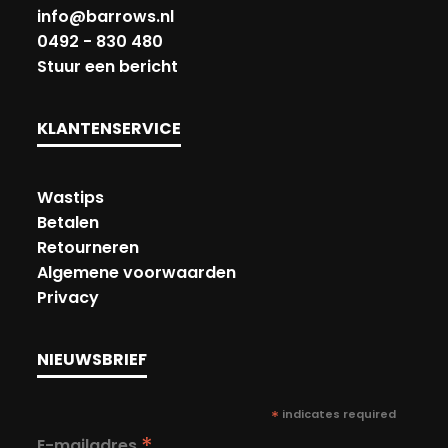
info@barrows.nl
0492 - 830 480
Stuur een bericht
KLANTENSERVICE
Wastips
Betalen
Retourneren
Algemene voorwaarden
Privacy
NIEUWSBRIEF
*
indicates required
*
E-mailadres