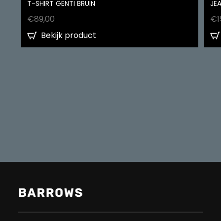
T-SHIRT GENTI BRUIN
JEA
€
89,00
€
1
Bekijk product