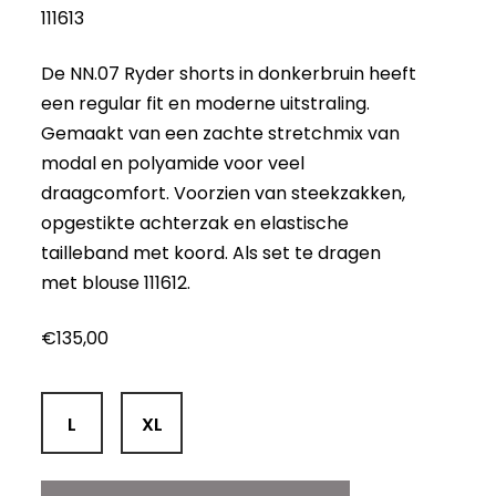
111613
De NN.07 Ryder shorts in donkerbruin heeft
een regular fit en moderne uitstraling.
Gemaakt van een zachte stretchmix van
modal en polyamide voor veel
draagcomfort. Voorzien van steekzakken,
opgestikte achterzak en elastische
tailleband met koord. Als set te dragen
met blouse 111612.
€
135,00
L
XL