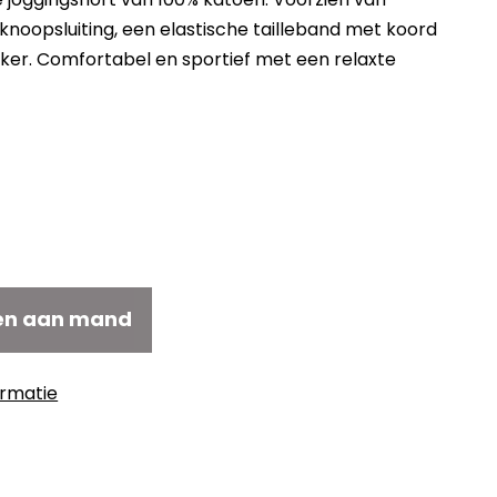
noopsluiting, een elastische tailleband met koord
icker. Comfortabel en sportief met een relaxte
en aan mand
ormatie