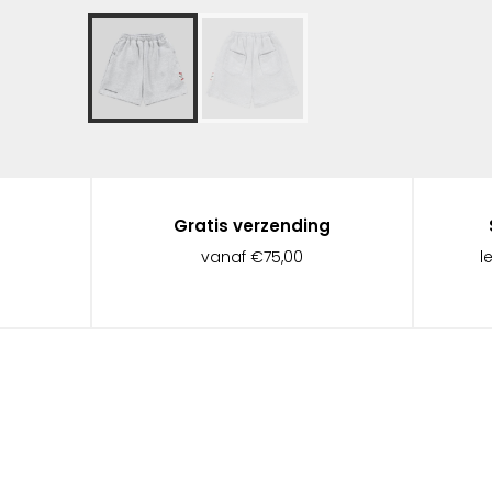
Gratis verzending
vanaf €75,00
l