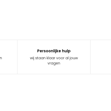
Persoonlijke hulp
in
wij staan klaar voor al jouw
vragen