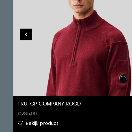
TRUI CP COMPANY ROOD
€
285,00
Bekijk product