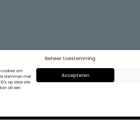
Beheer toestemming
s cookies om
Accepteren
n te stemmen met
D's op deze site
kan dit een