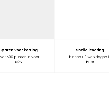
Sparen voor korting
Snelle levering
ever 500 punten in voor
binnen 1-3 werkdagen 
€25
huis!