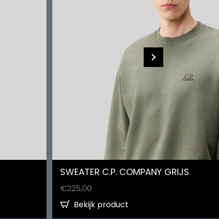
SWEATER C.P. COMPANY GRIJS
€
225,00
Bekijk product