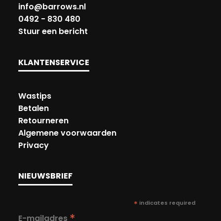
info@barrows.nl
0492 - 830 480
Stuur een bericht
KLANTENSERVICE
Wastips
Betalen
Retourneren
Algemene voorwaarden
Privacy
NIEUWSBRIEF
*
indicates required
*
E-mailadres