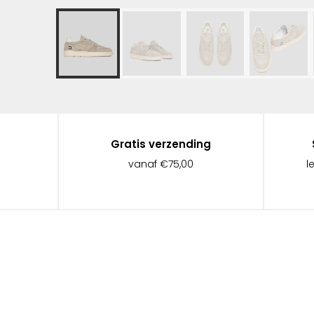
Gratis verzending
vanaf €75,00
l