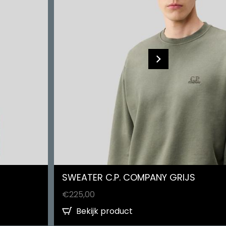
SWEATER C.P. COMPANY GRIJS
€
225,00
Bekijk product