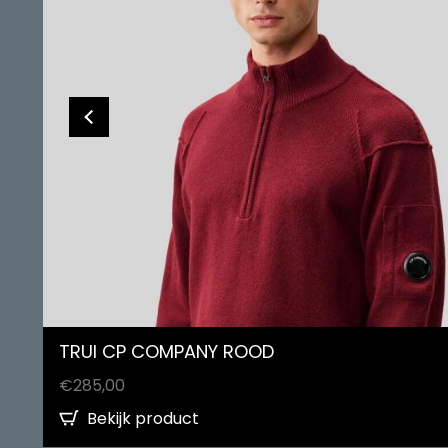
TRUI CP COMPANY ROOD
€
285,00
Bekijk product