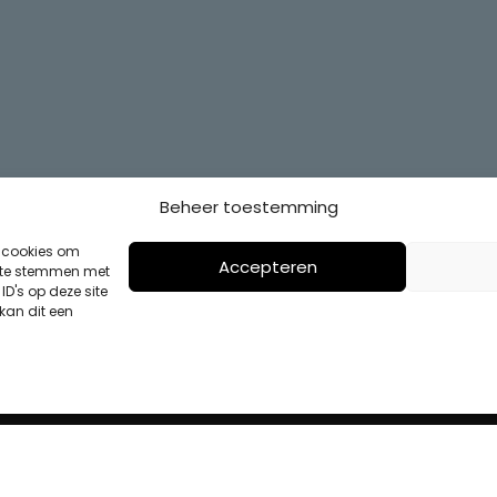
Beheer toestemming
s cookies om
Accepteren
n te stemmen met
D's op deze site
kan dit een