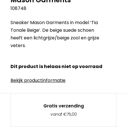
108748
Sneaker Mason Garments in model ‘Tia
Tonale Beige’. De beige suede schoen
heeft een lichtgrijze/beige zool en grijze
veters.
Dit product is helaas niet op voorraad
Bekijk productinformatie
Gratis verzending
vanaf €75,00