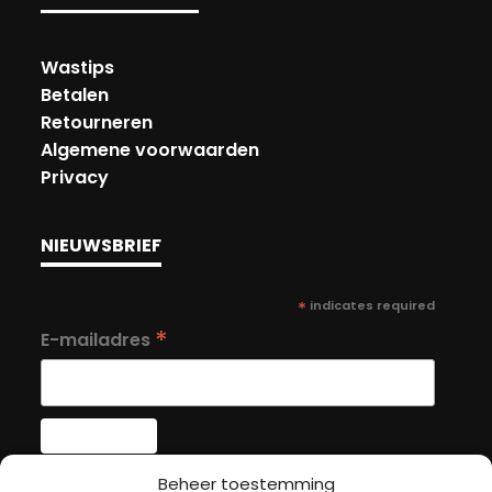
Wastips
Betalen
Retourneren
Algemene voorwaarden
Privacy
NIEUWSBRIEF
*
indicates required
*
E-mailadres
Beheer toestemming