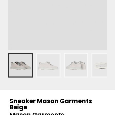
Sneaker Mason Garments
Beige
Mason Garments