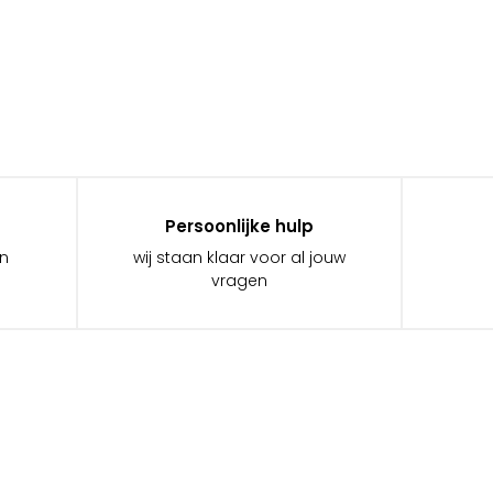
Persoonlijke hulp
in
wij staan klaar voor al jouw
vragen