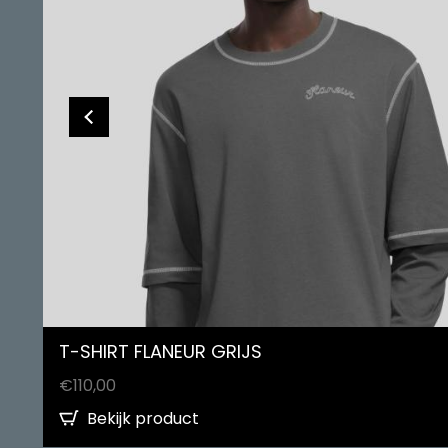
T-SHIRT FLANEUR GRIJS
€
110,00
Bekijk product