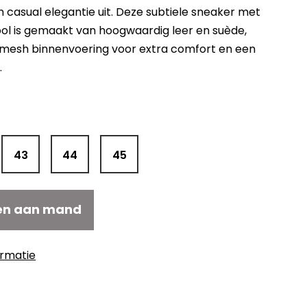
casual elegantie uit. Deze subtiele sneaker met
zool is gemaakt van hoogwaardig leer en suède,
 mesh binnenvoering voor extra comfort en een
.
43
44
45
en aan mand
ormatie