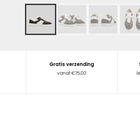
Gratis verzending
vanaf €75,00
l