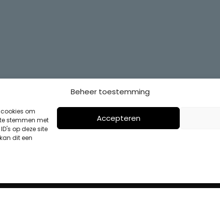
Beheer toestemming
s cookies om
Accepteren
n te stemmen met
D's op deze site
kan dit een