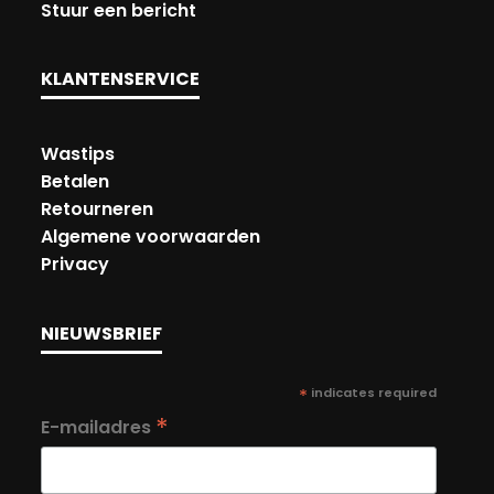
Stuur een bericht
KLANTENSERVICE
Wastips
Betalen
Retourneren
Algemene voorwaarden
Privacy
NIEUWSBRIEF
*
indicates required
*
E-mailadres