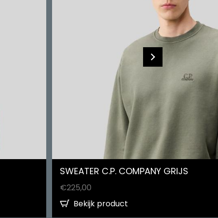
SWEATER C.P. COMPANY GRIJS
€
225,00
Bekijk product