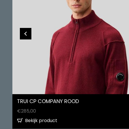
TRUI CP COMPANY ROOD
€
285,00
Bekijk product