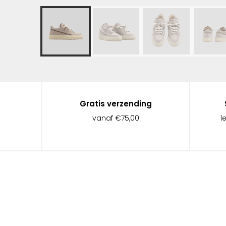
Gratis verzending
vanaf €75,00
l