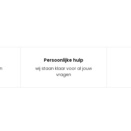
Persoonlijke hulp
in
wij staan klaar voor al jouw
vragen