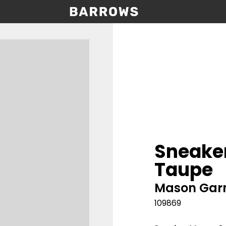
Sneake
Taupe
Mason Gar
109869