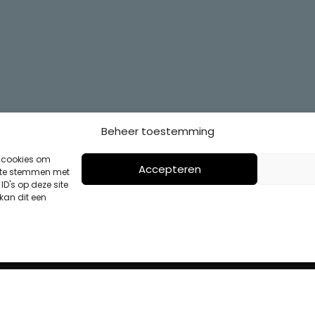
Beheer toestemming
s cookies om
Accepteren
n te stemmen met
D's op deze site
kan dit een