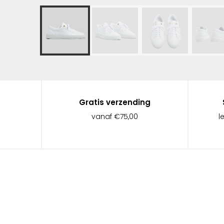
Gratis verzending
vanaf €75,00
l