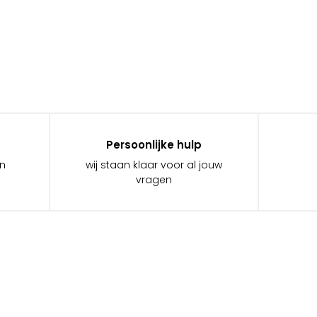
Persoonlijke hulp
in
wij staan klaar voor al jouw
vragen