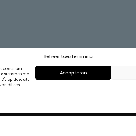
Beheer toestemming
s cookies om
Accepteren
n te stemmen met
D's op deze site
kan dit een