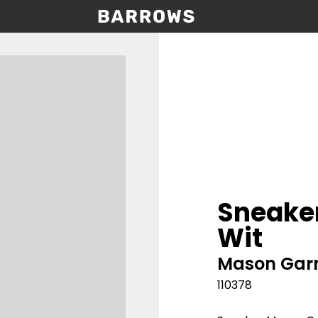
Sneake
Wit
Mason Gar
110378