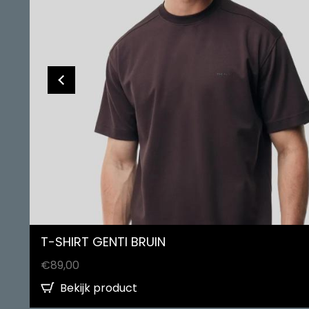
T-SHIRT GENTI BRUIN
€
89,00
Bekijk product