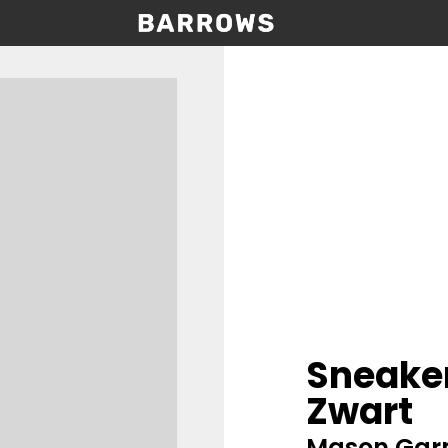
Sneake
Zwart
Mason Gar