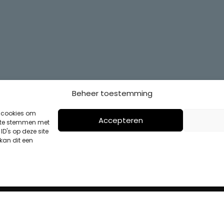
Beheer toestemming
s cookies om
Accepteren
n te stemmen met
D's op deze site
kan dit een