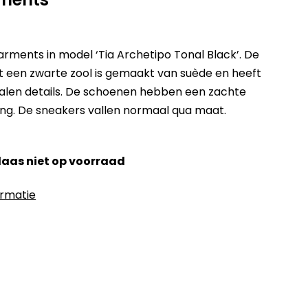
ments in model ‘Tia Archetipo Tonal Black’. De
 een zwarte zool is gemaakt van suède en heeft
talen details. De schoenen hebben een zachte
ng. De sneakers vallen normaal qua maat.
elaas niet op voorraad
ormatie