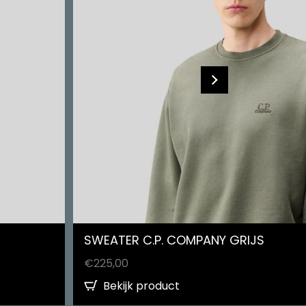
SWEATER C.P. COMPANY GRIJS
€
225,00
Bekijk product