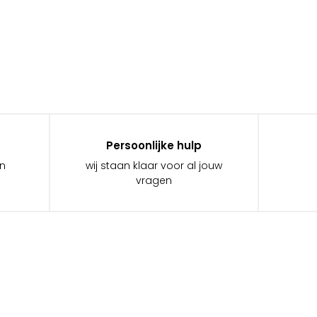
Persoonlijke hulp
in
wij staan klaar voor al jouw
vragen