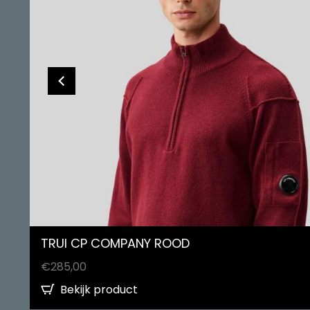
TRUI CP COMPANY ROOD
€
285,00
Bekijk product