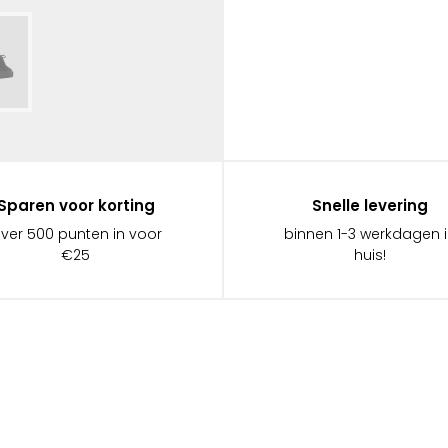
Sparen voor korting
Snelle levering
ever 500 punten in voor
binnen 1-3 werkdagen 
€25
huis!