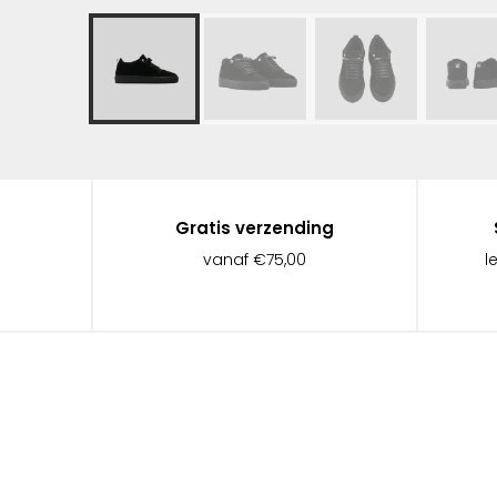
Gratis verzending
vanaf €75,00
l