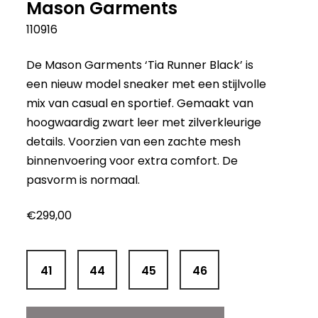
Mason Garments
110916
De Mason Garments ‘Tia Runner Black’ is
een nieuw model sneaker met een stijlvolle
mix van casual en sportief. Gemaakt van
hoogwaardig zwart leer met zilverkleurige
details. Voorzien van een zachte mesh
binnenvoering voor extra comfort. De
pasvorm is normaal.
€
299,00
41
44
45
46