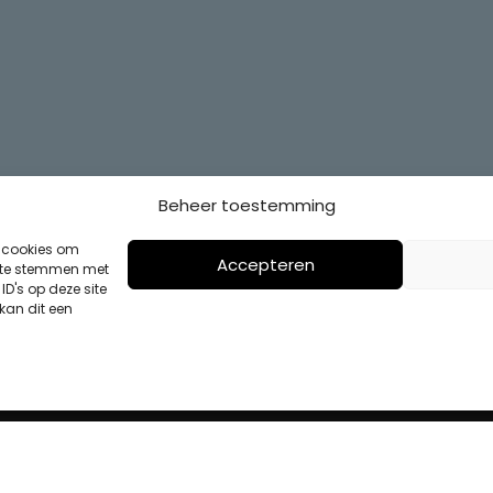
Beheer toestemming
s cookies om
Accepteren
n te stemmen met
D's op deze site
kan dit een