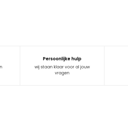
Persoonlijke hulp
in
wij staan klaar voor al jouw
vragen