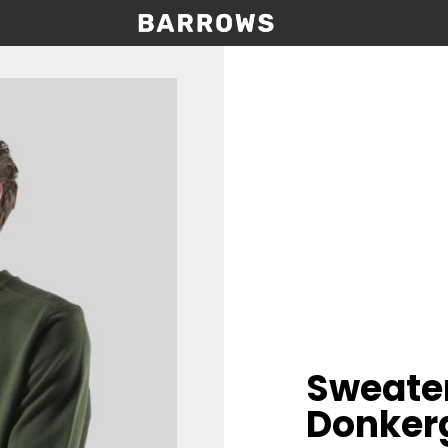
Sweate
Donker