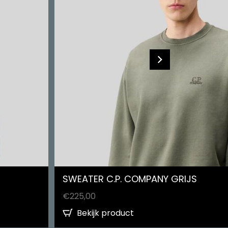
SWEATER C.P. COMPANY GRIJS
€
225,00
Bekijk product