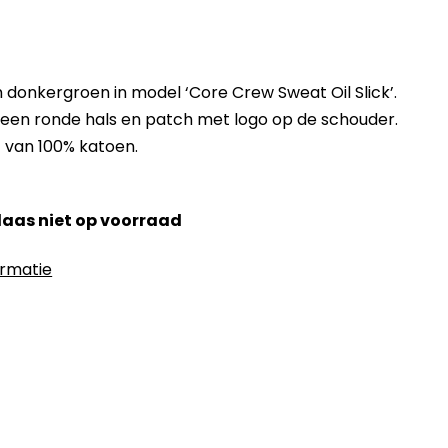
donkergroen in model ‘Core Crew Sweat Oil Slick’.
een ronde hals en patch met logo op de schouder.
t van 100% katoen.
elaas niet op voorraad
ormatie