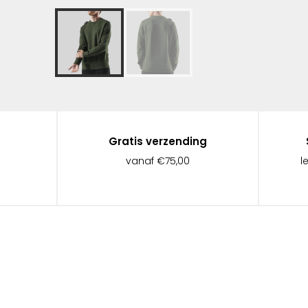
Gratis verzending
vanaf €75,00
l