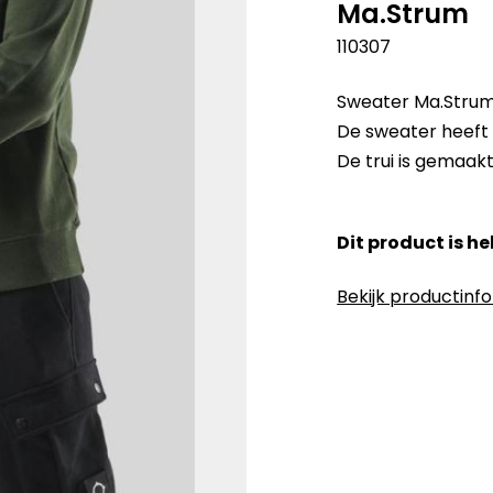
Ma.Strum
110307
Sweater Ma.Strum 
De sweater heeft 
De trui is gemaak
Dit product is h
Bekijk productinf