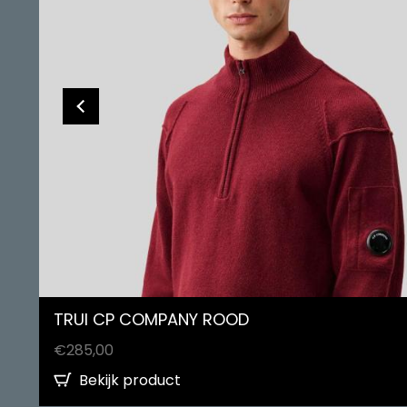
TRUI CP COMPANY ROOD
€
285,00
Bekijk product