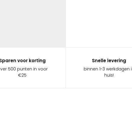
Sparen voor korting
Snelle levering
ever 500 punten in voor
binnen 1-3 werkdagen 
€25
huis!