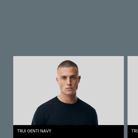
TRUI GENTI NAVY
TRU