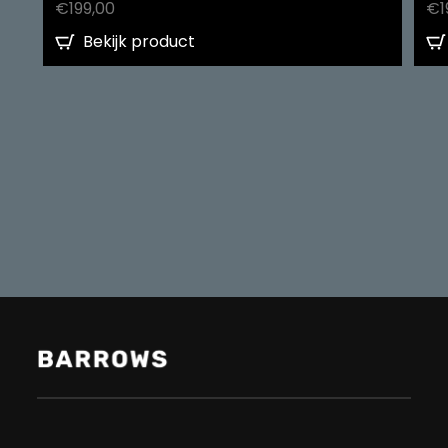
€
199,00
€
1
Bekijk product