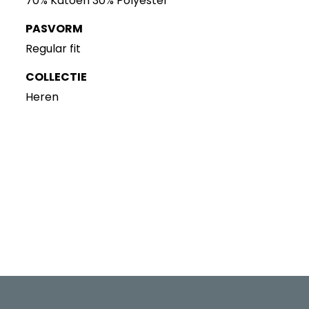
70% Katoen 30% Polyester
PASVORM
Regular fit
COLLECTIE
Heren