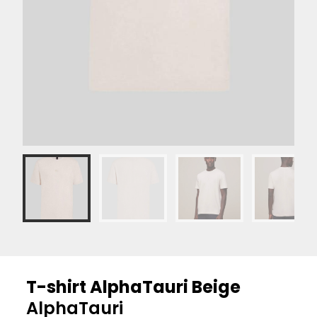
T-shirt AlphaTauri Beige
AlphaTauri