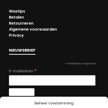
Wastips
Betalen
Retourneren
Algemene voorwaarden
Privacy
NIEUWSBRIEF
*
indicates required
*
E-mailadres
Beheer toestemming
MIJN ACCOUNT