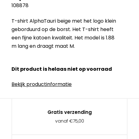
108878
T-shirt AlphaTauri beige met het logo klein
geborduurd op de borst. Het T-shirt heeft
een fijne katoen kwaliteit. Het model is 1.88
m lang en draagt ​​maat M.
Dit product is helaas niet op voorraad
Bekijk productinformatie
Gratis verzending
vanaf €75,00