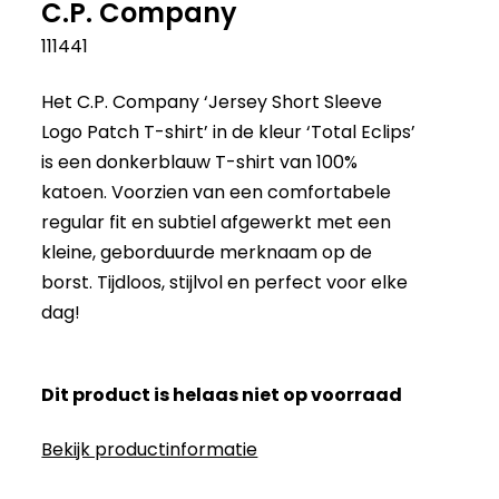
C.P. Company
111441
Het C.P. Company ‘Jersey Short Sleeve
Logo Patch T-shirt’ in de kleur ‘Total Eclips’
is een donkerblauw T-shirt van 100%
katoen. Voorzien van een comfortabele
regular fit en subtiel afgewerkt met een
kleine, geborduurde merknaam op de
borst. Tijdloos, stijlvol en perfect voor elke
dag!
Dit product is helaas niet op voorraad
Bekijk productinformatie