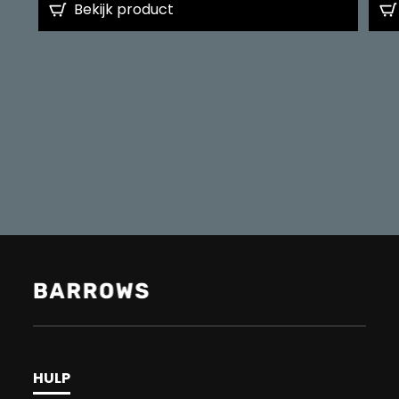
Bekijk product
HULP