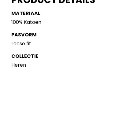
PRODUCT DETAILS
MATERIAAL
100% Katoen
PASVORM
Loose fit
COLLECTIE
Heren