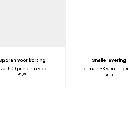
Sparen voor korting
Snelle levering
ever 500 punten in voor
binnen 1-3 werkdagen 
€25
huis!