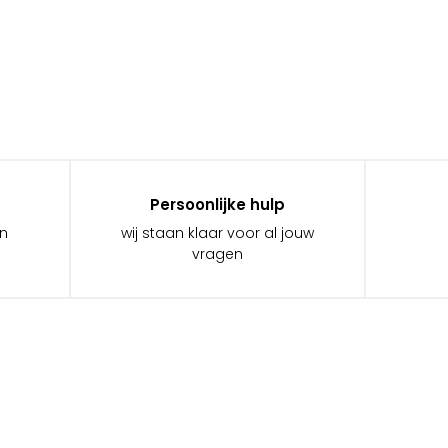
Persoonlijke hulp
in
wij staan klaar voor al jouw
vragen