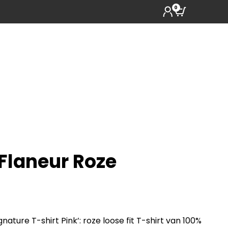
0
 Flaneur Roze
gnature T-shirt Pink’: roze loose fit T-shirt van 100%