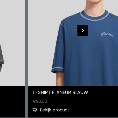
T-SHIRT FLANEUR BLAUW
€
90,00
Bekijk product