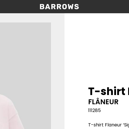
T-shirt
FLÂNEUR
111285
T-shirt Flaneur ‘Si