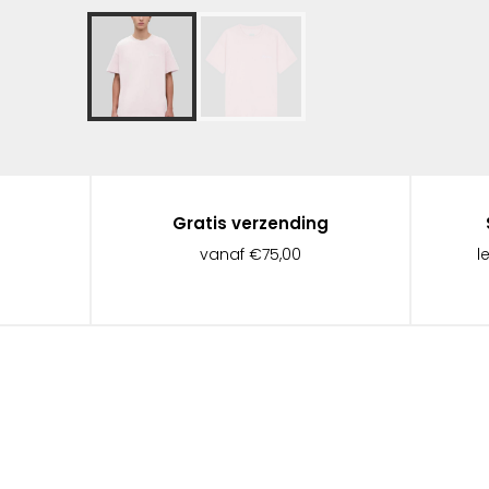
Gratis verzending
vanaf €75,00
l