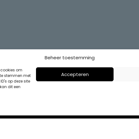
Beheer toestemming
s cookies om
Accepteren
n te stemmen met
D's op deze site
kan dit een