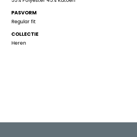
55% Polyester 45% Katoen
PASVORM
Regular fit
COLLECTIE
Heren