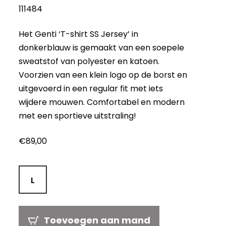
111484
Het Genti ‘T-shirt SS Jersey’ in
donkerblauw is gemaakt van een soepele
sweatstof van polyester en katoen.
Voorzien van een klein logo op de borst en
uitgevoerd in een regular fit met iets
wijdere mouwen. Comfortabel en modern
met een sportieve uitstraling!
€
89,00
L
Toevoegen aan mand