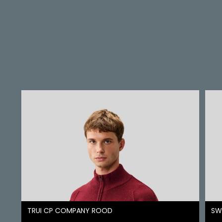
TRUI CP COMPANY ROOD
SW