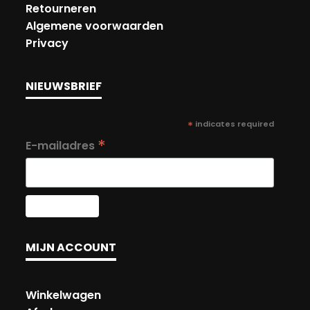
Retourneren
Algemene voorwaarden
Privacy
NIEUWSBRIEF
*
indicates required
*
E-mailadres
MIJN ACCOUNT
Winkelwagen