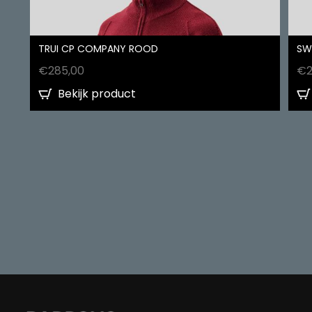
TRUI CP COMPANY ROOD
SW
€
285,00
€
Bekijk product