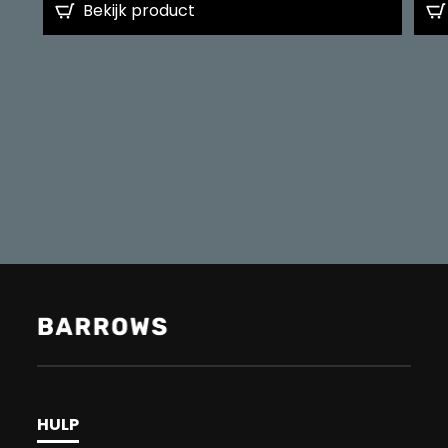
Bekijk product
HULP