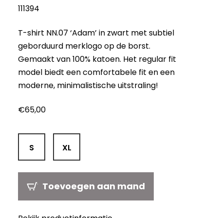
111394
T-shirt NN.07 ‘Adam’ in zwart met subtiel
geborduurd merklogo op de borst.
Gemaakt van 100% katoen. Het regular fit
model biedt een comfortabele fit en een
moderne, minimalistische uitstraling!
€
65,00
S
XL
Toevoegen aan mand