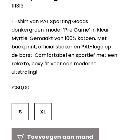
111313
T-shirt van PAL Sporting Goods
donkergroen, model ‘Pre Game’ in kleur
Myrtle. Gemaakt van 100% katoen. Met
backprint, official sticker en PAL-logo op
de borst. Comfortabel en sportief met een
relaxte, boxy fit voor een moderne
uitstraling!
€
80,00
S
XL
Toevoegen aan mand