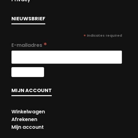
NIEUWSBRIEF
*
indicates required
*
E-mailadres
MIJN ACCOUNT
Winkelwagen
Afrekenen
Mijn account