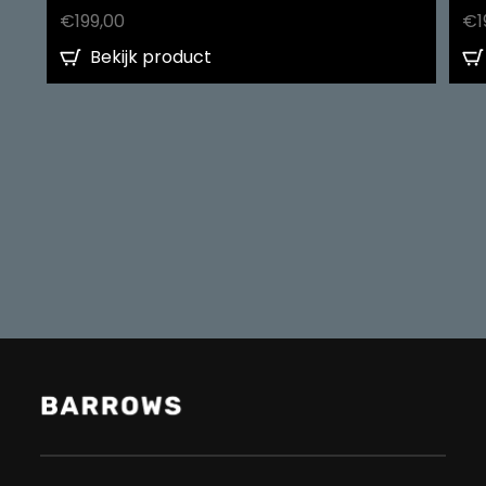
€
199,00
€
1
Bekijk product