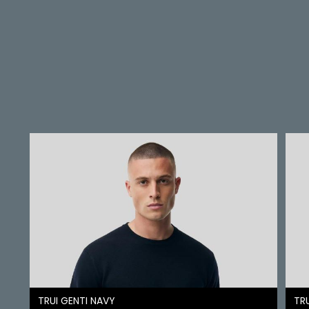
TRUI GENTI NAVY
TRU