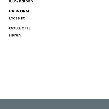
100% Katoen
PASVORM
Loose fit
COLLECTIE
Heren