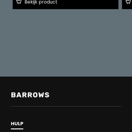
Bekijk product
HULP